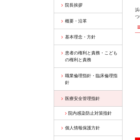
院長挨拶
浜
つ
概要・沿革
基本理念・方針
患者の権利と責務・こども
の権利と責務
職業倫理指針・臨床倫理指
針
医療安全管理指針
院内感染防止対策指針
個人情報保護方針