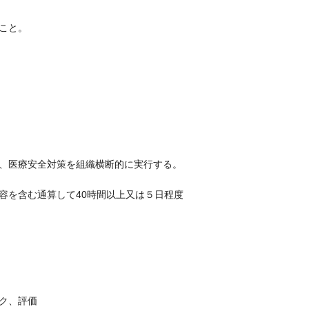
こと。
、医療安全対策を組織横断的に実行する。
容を含む通算して40時間以上又は５日程度
ク、評価