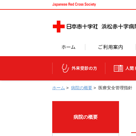
ホーム
外来受診の方
ホーム
>
病院の概要
>
医療安全管理指針
病院の概要