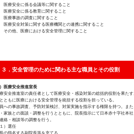
 医療安全に係る会議等に関すること
 医療安全に係る教育に関すること
 医療事故の調査に関すること
 医療安全対策に関する医療機関との連携に関すること
 その他、医療における安全管理に関すること
３．安全管理のために関わる主な職員とその役割
）医療安全推進室長
療安全推進室の責任者として医療安全・感染対策の総括的役割を果たす
とともに医療における安全管理を統括する役割を担っている。
員への事故調査、予防対策検討、対策実施を指示する権限を持つ。また
・家族との面談・調整を行うとともに、院長指示にて日本赤十字社本社
連絡・相談等の調整を行う。
１）選任
長の指名する副院長等を充てる