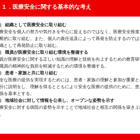
１．医療安全に関する基本的な考え
） 組織として医療安全に取り組む
療安全を個人の努力や気付きを中心に捉えるのではなく、医療安全推進
断的に取り組む。また、個人の責任追及によって再発を防止するのでは
織として再発防止に取り組む。
） 職員が医療安全に取り組む環境を整備する
員が医療安全に関する正しい知識の理解と技術を向上するための教育研
職員の精神的な負担を軽減するための環境を整備する。
） 患者・家族と共に取り組む
全な医療の提供を実現するためには、患者・家族の理解と参加が重要と
分に説明をし、理解を得るとともにより安全な医療の提供のために、患
係を基本とする。
） 地域社会に対して情報を公表し、オープンな姿勢を示す
療安全に対する病院の姿勢を示すことで地域社会と相互の関係を築き上
。