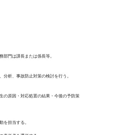
務部門は課長または係長等。
、分析、事故防止対策の検討を行う。
生の原因・対応処置の結果・今後の予防策
動を担当する。