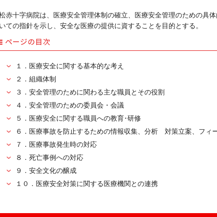
松赤十字病院は、医療安全管理体制の確立、医療安全管理のための具体
いての指針を示し、安全な医療の提供に資することを目的とする。
ページ内目次
１．医療安全に関する基本的な考え
２．組織体制
３．安全管理のために関わる主な職員とその役割
４．安全管理のための委員会・会議
５．医療安全に関する職員への教育･研修
６．医療事故を防止するための情報収集、分析 対策立案、フィ
７．医療事故発生時の対応
８．死亡事例への対応
９．安全文化の醸成
１０．医療安全対策に関する医療機関との連携