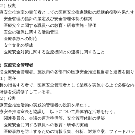
２）役割
療安全推進室の責任者としての医療安全推進活動の総括的役割を果たす
 安全管理の指針の策定及び安全管理体制の構築
 医療安全に関する職員への教育・研修実施・評価
 安全の確保に関する活動管理
 医療事故への対応
 安全文化の醸成
 医療安全対策に関する医療機関との連携に関すること
）医療安全管理者
従医療安全管理者。施設内の各部門の医療安全推進担当者と連携を図り
１）選任
長の指名する者で、医療安全管理者として業務を実施する上で必要な内
研修を受講修了している者。
２）役割
療安全推進活動の実践的管理者の役割を果たす。
療安全推進室長と協議し、以下について具体的な活動を行う。
 関連委員会、会議の運営準備等、安全管理体制の構築
 医療安全に関する職員への教育・研修の実施
 医療事故を防止するための情報収集、分析、対策立案、フィードバッ