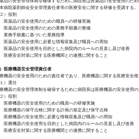
薬品の安全管理体制を確保するために病院長は医薬品の安全使用のため
本病院薬剤師会安全管理責任者等の医療安全に関する研修を受講する。
２）役割
 医薬品の安全使用のための職員への研修実施
 医薬品の安全使用のための業務手順書の整備
 業務手順書に基づいた業務指導
 医薬品の安全使用に必要な情報収集及び職員への周知
 医薬品の安全使用を目的とした病院内のルールの見直し及び改善
 医療安全対策に関する医療機関との連携に関すること
）医療機器安全管理責任者
療機器の安全使用のための責任者であり、医療機器に関する医療安全推
１）選任
療機器の安全管理体制を確保するために病院長は医療機器の安全使用の
２）役割
 医療機器の安全使用のための職員への研修実施
 医療機器の保守点検に関する計画の策定及び保守点検
 医療機器の安全使用に必要な情報収集及び職員への周知
 医療機器の安全使用を目的とした病院内のルールの見直し及び改善
 医療安全対策に関する医療機関との連携に関すること