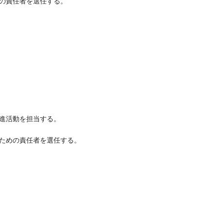
の責任者を選任する。
進活動を担当する。
ための責任者を選任する。