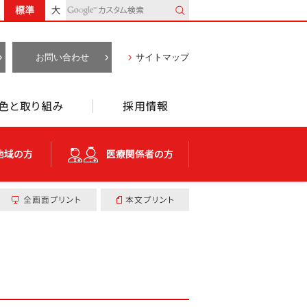
標準
大きく
お問い合わせ
サイトマップ
特色と取り組み
採用情報
地域の方
医療関係者の方
全画面プリント
本文プリント